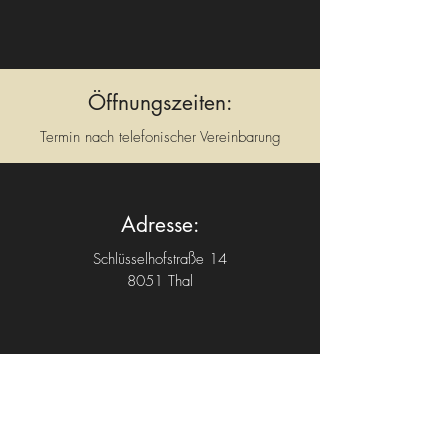
Öffnungszeiten:
Termin nach telefonischer Vereinbarung
Adresse:
Schlüsselhofstraße 14
8051 Thal