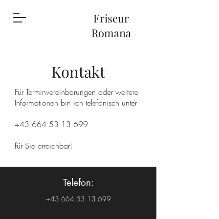
Friseur
Romana
Kontakt
Für Terminvereinbarungen oder weitere
Informationen bin ich telefonisch unter
+43 664 53 13 699
für Sie erreichbar!
Telefon:
+43 664 53 13 699